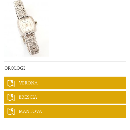
OROLOGI
VERONA
BRESCIA
MANTOVA