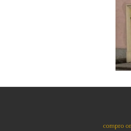
compro o