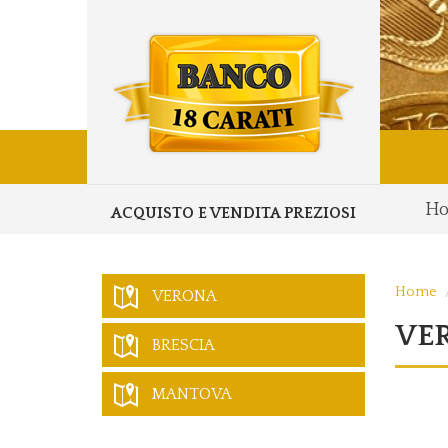
H
ACQUISTO E VENDITA PREZIOSI
Home
VERONA
VER
BRESCIA
MANTOVA