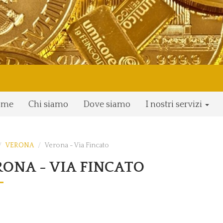
ome
Chi siamo
Dove siamo
I nostri servizi
VERONA
Verona - Via Fincato
ONA - VIA FINCATO