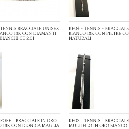
 TENNIS BRACCIALE UNISEX
KE04 - TENNIS - BRACCIAL
IANCO 18K CON DIAMANTI
BIANCO 18K CON PIETRE C
 BIANCHI CT 2,01
NATURALI
 FOPE - BRACCIALE IN ORO
KE02 - TENNIS - BRACCIALE
O 18K CON ICONICA MAGLIA
MULTIFILO IN ORO BIANCO 