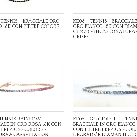
 TENNIS - BRACCIALE ORO
KE08 - TENNIS - BRACCIALE
 18K CON PIETRE COLORE
ORO BIANCO 18K CON DIA
CT 2,70 - INCASTONATURA 
GRIFFE
-TENNIS RAINBOW -
KE05 - GG GIOIELLI - TENNI
ALE IN ORO ROSA 18K CON
BRACCIALE IN ORO BIANCO 
 PREZIOSE COLORE -
CON PIETRE PREZIOSE COL
URA A CASSETTA CON
DEGRADE' E DIAMANTI CT 0