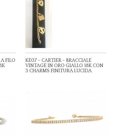
 A FILO
KE07 - CARTIER - BRACCIALE
8K
VINTAGE IN ORO GIALLO 18K CON
3 CHARMS FINITURA LUCIDA