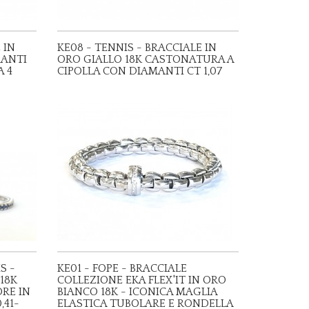
 IN
KE08 - TENNIS - BRACCIALE IN
MANTI
ORO GIALLO 18K CASTONATURA A
A 4
CIPOLLA CON DIAMANTI CT 1,07
S -
KE01 - FOPE - BRACCIALE
18K
COLLEZIONE EKA FLEX'IT IN ORO
ORE IN
BIANCO 18K - ICONICA MAGLIA
,41-
ELASTICA TUBOLARE E RONDELLA