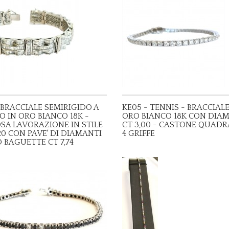
 BRACCIALE SEMIRIGIDO A
KE05 - TENNIS - BRACCIALE
 IN ORO BIANCO 18K -
ORO BIANCO 18K CON DIA
SA LAVORAZIONE IN STILE
CT 3,00 - CASTONE QUADR
20 CON PAVE' DI DIAMANTI
4 GRIFFE
 BAGUETTE CT 7,74