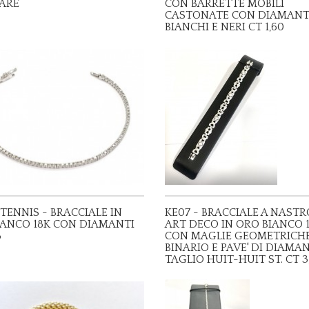
ARE
CON BARRETTE MOBILI
CASTONATE CON DIAMANT
BIANCHI E NERI CT 1,60
 TENNIS - BRACCIALE IN
KE07 - BRACCIALE A NASTR
IANCO 18K CON DIAMANTI
ART DECO IN ORO BIANCO 
8
CON MAGLIE GEOMETRICHE
BINARIO E PAVE' DI DIAMA
TAGLIO HUIT-HUIT ST. CT 3