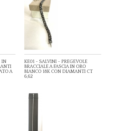
 IN
KE01 - SALVINI - PREGEVOLE
MANTI
BRACCIALE A FASCIA IN ORO
ATO A
BIANCO 18K CON DIAMANTI CT
6,62