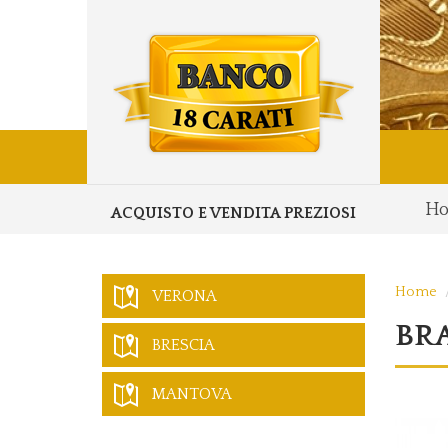
H
ACQUISTO E VENDITA PREZIOSI
Home
VERONA
BRA
BRESCIA
MANTOVA