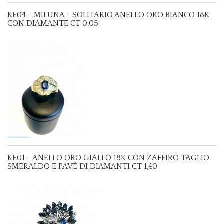
KE04 - MILUNA - SOLITARIO ANELLO ORO BIANCO 18K
CON DIAMANTE CT 0,05
KE01 - ANELLO ORO GIALLO 18K CON ZAFFIRO TAGLIO
SMERALDO E PAVÈ DI DIAMANTI CT 1,40