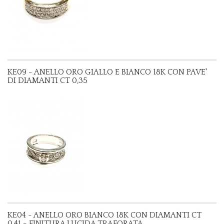
KE09 - ANELLO ORO GIALLO E BIANCO 18K CON PAVE'
DI DIAMANTI CT 0,35
KE04 - ANELLO ORO BIANCO 18K CON DIAMANTI CT
0,41 - FINITURA LUCIDA TRAFORATA