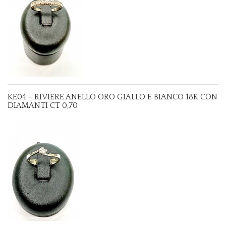
KE04 - RIVIERE ANELLO ORO GIALLO E BIANCO 18K CON
DIAMANTI CT 0,70