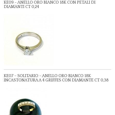
KE09 - ANELLO ORO BIANCO 18K CON PETALI DI
DIAMANTI CT 0,24
KE07 - SOLITARIO - ANELLO ORO BIANCO 18K
INCASTONATURA A 4 GRIFFES CON DIAMANTE CT 0,38