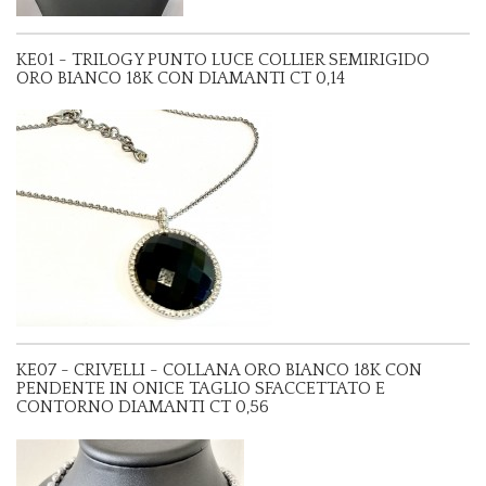
KE01 - TRILOGY PUNTO LUCE COLLIER SEMIRIGIDO
ORO BIANCO 18K CON DIAMANTI CT 0,14
KE07 - CRIVELLI - COLLANA ORO BIANCO 18K CON
PENDENTE IN ONICE TAGLIO SFACCETTATO E
CONTORNO DIAMANTI CT 0,56