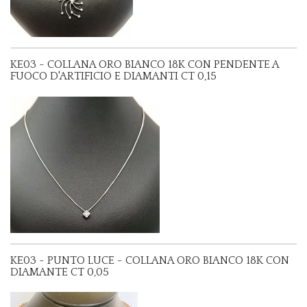
KE03 - COLLANA ORO BIANCO 18K CON PENDENTE A
FUOCO D'ARTIFICIO E DIAMANTI CT 0,15
KE03 - PUNTO LUCE - COLLANA ORO BIANCO 18K CON
DIAMANTE CT 0,05