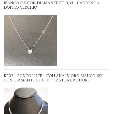
BIANCO 18K CON DIAMANTE CT 0,34 - CASTONE A
DOPPIO CERCHIO
KE02 - PUNTO LUCE - COLLANA IN ORO BIANCO 18K
CON DIAMANTE CT 0,10 - CASTONE A CUORE