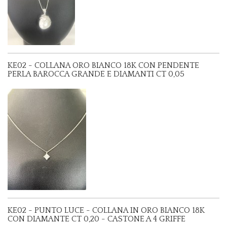
KE02 - COLLANA ORO BIANCO 18K CON PENDENTE
PERLA BAROCCA GRANDE E DIAMANTI CT 0,05
KE02 - PUNTO LUCE - COLLANA IN ORO BIANCO 18K
CON DIAMANTE CT 0,20 - CASTONE A 4 GRIFFE