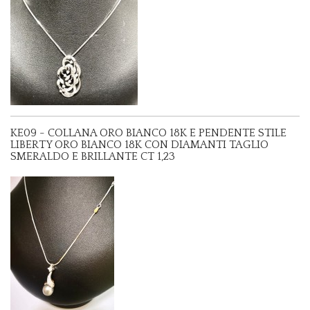
KE09 - COLLANA ORO BIANCO 18K E PENDENTE STILE
LIBERTY ORO BIANCO 18K CON DIAMANTI TAGLIO
SMERALDO E BRILLANTE CT 1,23