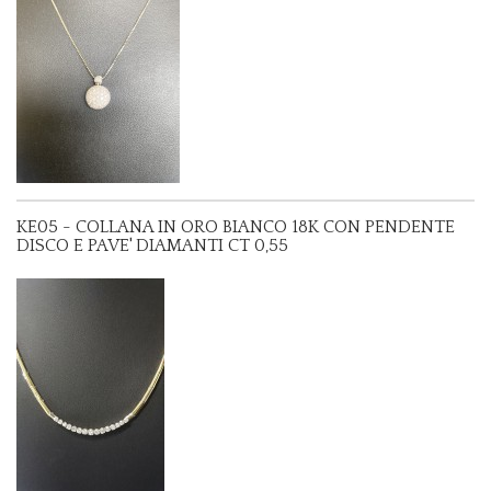
KE05 - COLLANA IN ORO BIANCO 18K CON PENDENTE
DISCO E PAVE' DIAMANTI CT 0,55