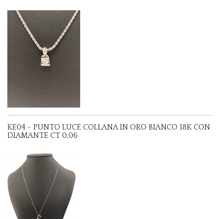
KE04 - PUNTO LUCE COLLANA IN ORO BIANCO 18K CON
DIAMANTE CT 0,06