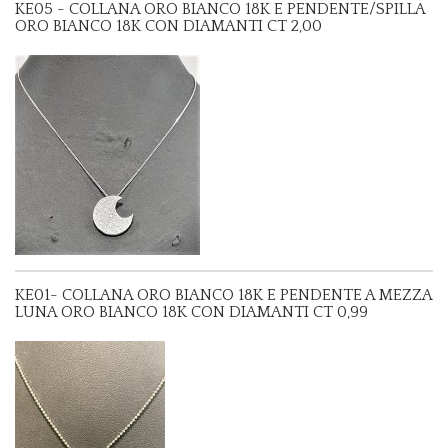
KE05 - COLLANA ORO BIANCO 18K E PENDENTE/SPILLA
ORO BIANCO 18K CON DIAMANTI CT 2,00
KE01- COLLANA ORO BIANCO 18K E PENDENTE A MEZZA
LUNA ORO BIANCO 18K CON DIAMANTI CT 0,99