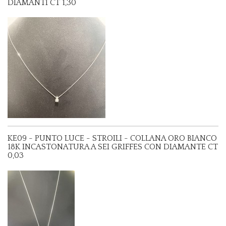
DIAMANTI CT 1,30
KE09 - PUNTO LUCE - STROILI - COLLANA ORO BIANCO
18K INCASTONATURA A SEI GRIFFES CON DIAMANTE CT
0,03