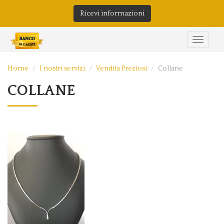
Ricevi informazioni
Home
I nostri servizi
Vendita Preziosi
Collane
COLLANE