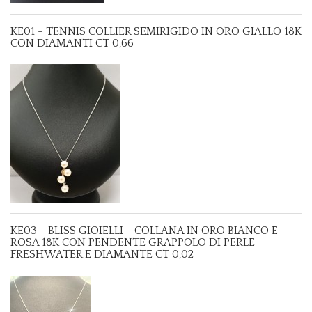
KE01 - TENNIS COLLIER SEMIRIGIDO IN ORO GIALLO 18K
CON DIAMANTI CT 0,66
KE03 - BLISS GIOIELLI - COLLANA IN ORO BIANCO E
ROSA 18K CON PENDENTE GRAPPOLO DI PERLE
FRESHWATER E DIAMANTE CT 0,02