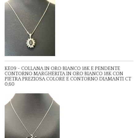
KE09 - COLLANA IN ORO BIANCO 18K E PENDENTE
CONTORNO MARGHERITA IN ORO BIANCO 18K CON
PIETRA PREZIOSA COLORE E CONTORNO DIAMANTI CT
0,60