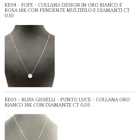
KE04 - FOPE - COLLANA DESIGN IN ORO BIANCO E
ROSA 18K CON PENDENTE MULTIFILO E DIAMANTI CT
0,10
KE03 - BLISS GIOIELLI - PUNTO LUCE - COLLANA ORO
BIANCO 18K CON DIAMANTE CT 0,05