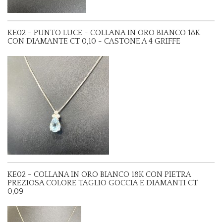
KE02 - PUNTO LUCE - COLLANA IN ORO BIANCO 18K
CON DIAMANTE CT 0,10 - CASTONE A 4 GRIFFE
KE02 - COLLANA IN ORO BIANCO 18K CON PIETRA
PREZIOSA COLORE TAGLIO GOCCIA E DIAMANTI CT
0,09