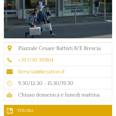
Piazzale Cesare Battisti 8/E Brescia
+39 030 391814
brescia1@keration.it
9.30/12.30 - 15.30/19.30
Chiuso domenica e lunedì mattina.
VERONA