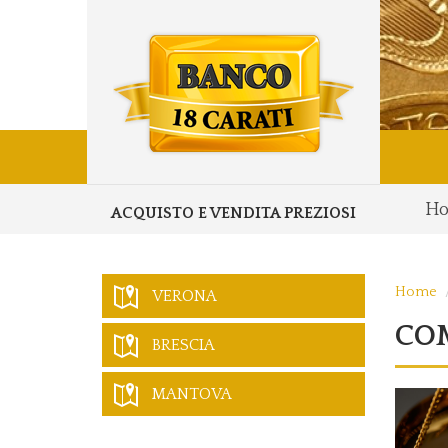
H
ACQUISTO E VENDITA PREZIOSI
Home
VERONA
COM
BRESCIA
MANTOVA