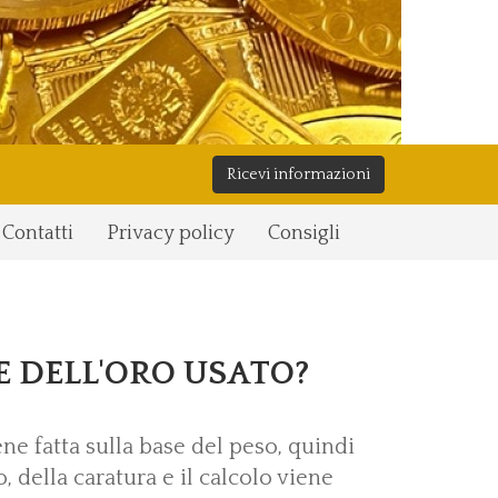
Ricevi informazioni
Contatti
Privacy policy
Consigli
E DELL'ORO USATO?
ne fatta sulla base del peso, quindi
 della caratura e il calcolo viene