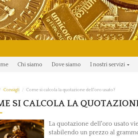
ome
Chi siamo
Dove siamo
I nostri servizi
Consigli
Come si calcola la quotazione dell'oro usato?
E SI CALCOLA LA QUOTAZION
La quotazione dell'oro usato vie
stabilendo un prezzo al grammo,