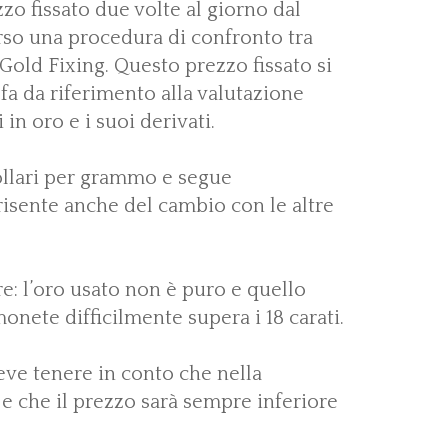
zo fissato due volte al giorno dal
rso una procedura di confronto tra
old Fixing. Questo prezzo fissato si
e fa da riferimento alla valutazione
in oro e i suoi derivati.
dollari per grammo e segue
isente anche del cambio con le altre
e: l’oro usato non è puro e quello
monete difficilmente supera i 18 carati.
deve tenere in conto che nella
e che il prezzo sarà sempre inferiore