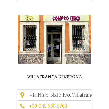
VILLAFRANCA DI VERONA
Via Nino Bixio 190, Villafranca di V
+39 045 630 5763