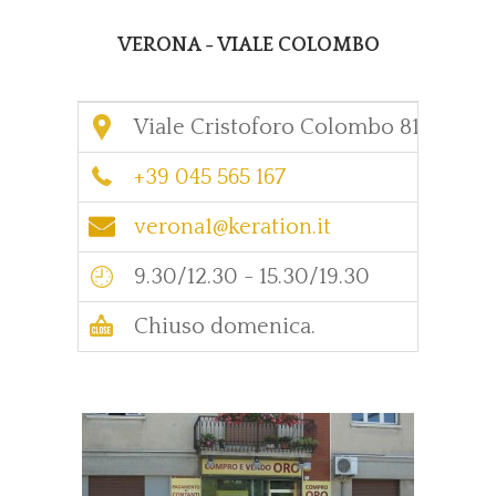
VERONA - VIALE COLOMBO
Viale Cristoforo Colombo 81, Veron
+39 045 565 167
verona1@keration.it
9.30/12.30 - 15.30/19.30
Chiuso domenica.