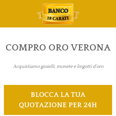
COMPRO ORO VERONA
Acquistiamo gioielli, monete e lingotti d’oro
BLOCCA LA TUA
QUOTAZIONE PER 24H