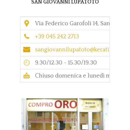
SAN GIOVANNI LUPATOTO
Via Federico Garofoli 14, San Giova
+39 045 242 2713
sangiovannilupatoto@keration.it
9.30/12.30 - 15.30/19.30
Chiuso domenica e lunedì mattina.