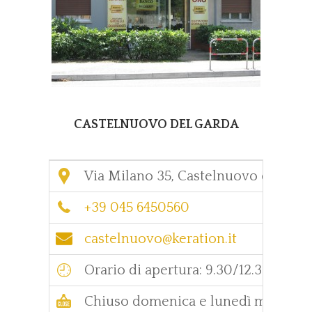
CASTELNUOVO DEL GARDA
Via Milano 35, Castelnuovo del Gar
+39 045 6450560
castelnuovo@keration.it
Orario di apertura: 9.30/12.30 - 15.3
Chiuso domenica e lunedì mattina.