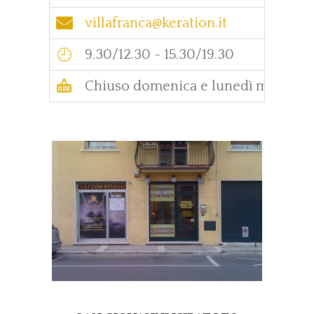
villafranca@keration.it
9.30/12.30 - 15.30/19.30
Chiuso domenica e lunedì mattina.