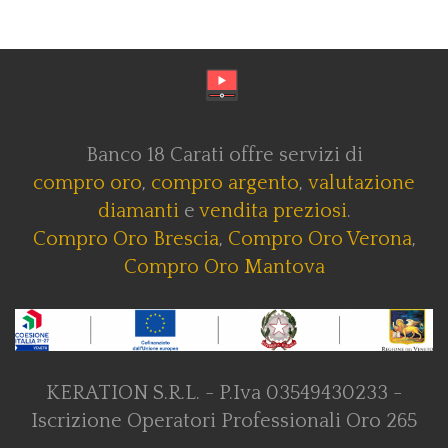
Banco 18 Carati offre servizi di
compro oro
,
compro argento
,
valutazione
diamanti
e
vendita preziosi
.
Compro Oro Brescia
,
Compro Oro Verona
,
Compro Oro Mantova
KERATION S.R.L. - P.Iva 03549430233 -
Iscrizione Operatori Professionali Oro 265