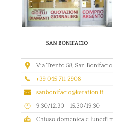
SAN BONIFACIO
Via Trento 58, San Bonifacio
+39 045 711 2908
sanbonifacio@keration.it
9.30/12.30 - 15.30/19.30
Chiuso domenica e lunedì mattina.