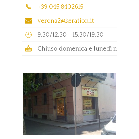
+39 045 8402615
verona2@keration.it
9.30/12.30 - 15.30/19.30
Chiuso domenica e lunedì mattina.