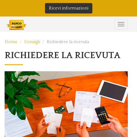
Ricevi informazioni
Home
Consigli
Richiedere la ricevuta
RICHIEDERE LA RICEVUTA