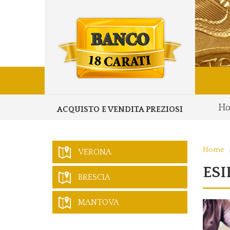
H
ACQUISTO E VENDITA PREZIOSI
Home
VERONA
ESI
BRESCIA
MANTOVA