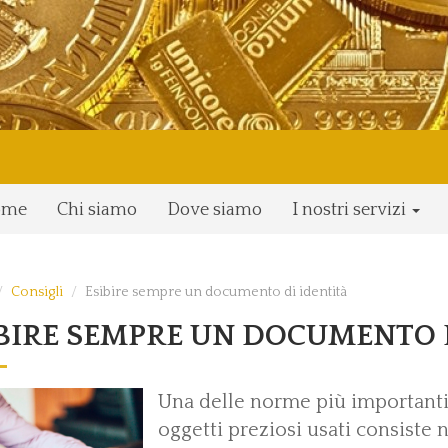
ome
Chi siamo
Dove siamo
I nostri servizi
Consigli
Esibire sempre un documento di identità
BIRE SEMPRE UN DOCUMENTO 
Una delle norme più importanti
oggetti preziosi usati consiste n