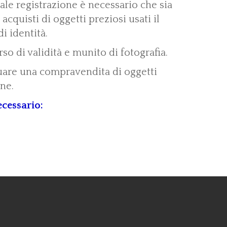
tale registrazione è necessario che sia
 acquisti di oggetti preziosi usati il
i identità.
o di validità e munito di fotografia.
tuare una compravendita di oggetti
ne.
ecessario: