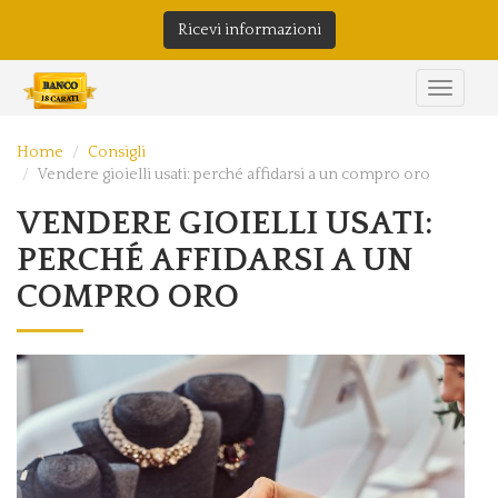
Ricevi informazioni
Home
Consigli
Vendere gioielli usati: perché affidarsi a un compro oro
VENDERE GIOIELLI USATI:
PERCHÉ AFFIDARSI A UN
COMPRO ORO