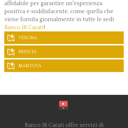
affidabile per garantire un'esperienza
positiva e soddisfacente, come quella che
viene fornita giornalmente in tutte le sedi
Banco 18 Carati
!
VERONA
BRESCIA
MANTOVA
Banco 18 Carati offre servizi di