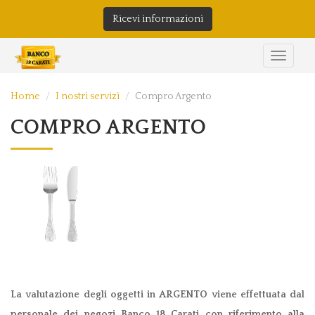
Ricevi informazioni
Home
I nostri servizi
Compro Argento
COMPRO ARGENTO
La valutazione degli oggetti in ARGENTO viene effettuata dal
personale dei negozi Banco 18 Carati con riferimento alla