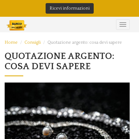
Ricevi informazioni
Home
Consigli
Quotazione argento: cosa devi sapere
QUOTAZIONE ARGENTO:
COSA DEVI SAPERE